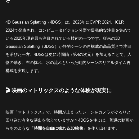
さ
4D Gaussian Splatting（4DGS）は、2023年にCVPR 2024、ICLR
2024で発表され、コンピュータビジョン分野で爆発的な注目を集めて
いる2025年現在最も注目されている技術の一つです。従来の3D
Gaussian Splatting（3DGS）が静的シーンの再構成の高品質さで注目
を浴びた一方、4DGSは更に時間軸（第4の次元）を加えることで、人
物の動き、布の揺れ、水の流れといった動的シーンのリアルタイム再
構成を実現します。
🎬
映画のマトリックスのような体験が現実に
映画「マトリックス」で、時間が止まったシーンをカメラがぐるりと
回り込む有名な演出を覚えていますか？4DGSを使えば、普通の動画か
らあのような「
時間を自由に操れる3D映像
」を作り出せます。