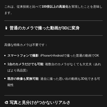
これは、従来技術と比べて
100倍以上の高速化
を実現したことを意味し
ます。
📱
普通のカメラで撮った動画が3Dに変身
高価な特殊カメラは不要です：
スマートフォンで撮影
: iPhoneやAndroidで撮った普通の動画でOK
1台のカメラだけでも可能
: 複数台のカメラがなくても大丈夫（あれ
ばより高品質）
既存の映像も変換可能
: 過去に撮った思い出の動画も3D化できる可
能性
🎨
写真と見分けがつかないリアルさ