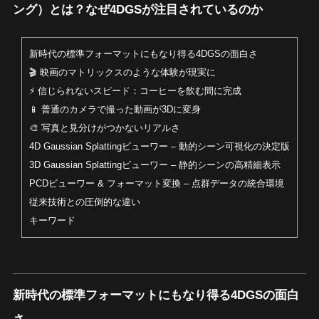
ング）とは？なぜ4DGSが注目されているのか
新時代の標準フォーマットにもなり得る4DGSの面白さ
🎬 映画のマトリックスのような体験が現実に
⚡ 信じられないスピード：コーヒーを飲む間に完成
📱 普通のカメラで撮った動画が3Dに変身
🎨 写真と見分けがつかないリアルさ
4D Gaussian Splattingビューワー – 動的シーン可視化の決定版
3D Gaussian Splattingビューワー – 静的シーンの高精細表示
PCDビューワー & フォーマット変換 – 点群データの統合環境
従来技術との圧倒的な違い
キーワード
新時代の標準フォーマットにもなり得る4DGSの面白