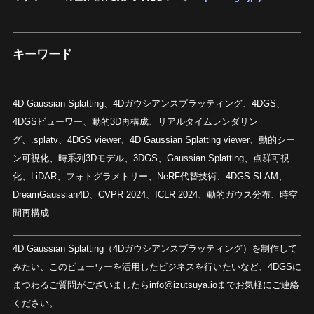
キーワード
4D Gaussian Splatting、4Dガウシアンスプラッティング、4DGS、
4DGSビューワー、動的3D再構成、リアルタイムレンダリン
グ、.splatv、4DGS viewer、4D Gaussian Splatting viewer、動的シー
ン可視化、時系列3Dモデル、3DGS、Gaussian Splatting、点群可視
化、LiDAR、フォトグラメトリー、NeRF代替技術、4DGS-SLAM、
DreamGaussian4D、CVPR 2024、ICLR 2024、動的ガウス分布、時空
間再構成
4D Gaussian Splatting（4Dガウシアンスプラッティング）を制作して
みたい、このビューワーを活用したビジネスを行いたいなど、4DGSに
まつわるご質問がございましたらinfo@izutsuya.ioまでお気軽にご連絡
ください。