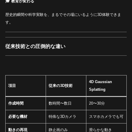
🎓
教育が変わる
歴史的瞬間や科学実験を、まるでその場にいるように3D体験できま
す。
従来技術との圧倒的な違い
4D Gaussian
項目
従来の3D技術
Splatting
作成時間
数時間〜数日
20〜30分
必要な機材
特殊な3Dカメラ
スマホカメラでも可
動きの再現
静止画のみ
滑らかな動き