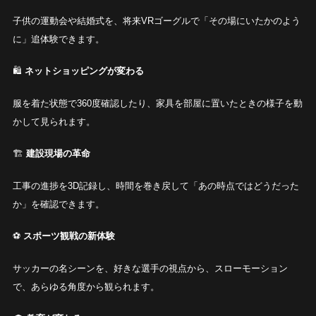
子供の運動会や結婚式を、将来VRゴーグルで「その場にいたかのよう
に」追体験できます。
🛍️
ネットショッピングが変わる
服を着た状態で360度確認したり、家具を部屋に置いたときの様子を動
かして見られます。
🏗️
建設現場の革命
工事の進捗を3D記録し、時間を巻き戻して「あの時点ではどうだった
か」を確認できます。
⚽
スポーツ観戦の新体験
サッカーの名シーンを、好きな選手の視点から、スローモーション
で、あらゆる角度から観られます。