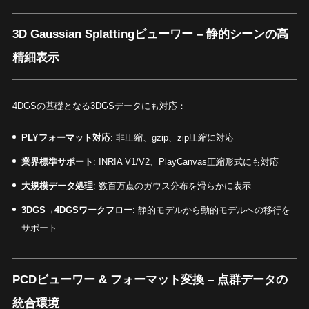
3D Gaussian Splattingビューワー
– 静的シーンの高
精細表示
4DGSの基礎となる3DGSデータにも対応：
PLYフォーマット対応
: 非圧縮、gzip、zip圧縮に対応
業界標準サポート
: INRIA V1/V2、PlayCanvas圧縮形式にも対応
大規模データ処理
: 数百万点のガウス分布を滑らかに表示
3DGS→4DGSワークフロー
: 静的モデルから動的モデルへの移行を
サポート
PCDビューワー & フォーマット変換
– 点群データの
統合環境