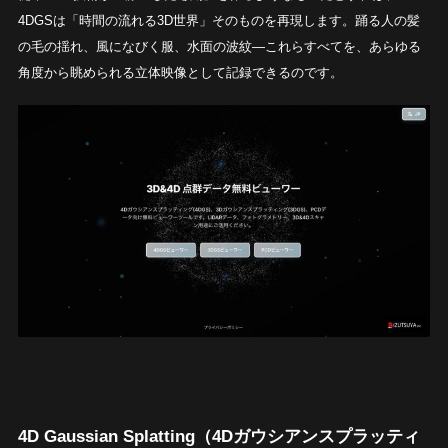
4DGSは「時間の流れる3D世界」そのものを再現します。踊る人の髪
の毛の揺れ、風になびく服、水面の波紋―これらすべてを、あらゆる
角度から眺められる立体映像として記録できるのです。
4D Gaussian Splatting（4Dガウシアンスプラッティ