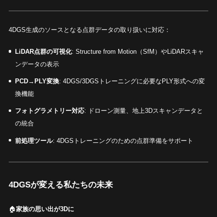
4DGS生成のソースとなる点群データの取り扱いに対応：
LiDAR点群の可視化
: Structure from Motion（SfM）やLiDARスキャ
ンデータの表示
PCD→PLY変換
: 4DGS/3DGSトレーニングに必要なPLY形式への変
換機能
フォトグラメトリー対応
: ドローン測量、地上3Dスキャンデータと
の統合
前処理ツール
: 4DGSトレーニングのための点群準備をサポート
4DGSが変える私たちの未来
🏠
家族の思い出が3Dに