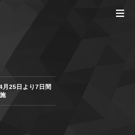
月25日より7日間
実施