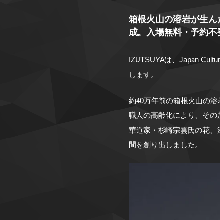
箱根火山の溶岩が生ん
成。入場無料・予約不
IZUTSUYAは、Japan
します。
約40万年前の箱根火山の
職人の高齢化により、その
華道家・杉崎宗雲氏の花、
間を創り出しました。