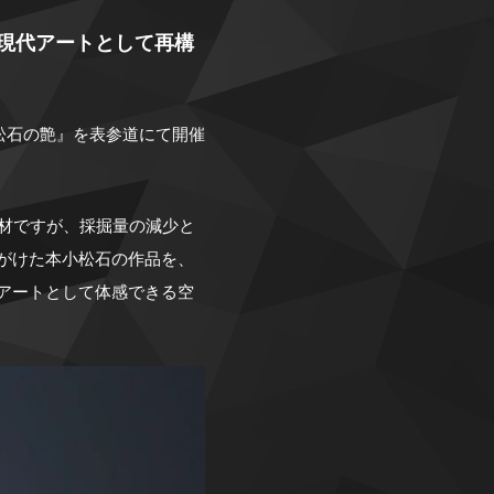
現代アートとして再構
『本小松石の艶』を表参道にて開催
石材ですが、採掘量の減少と
がけた本小松石の作品を、
アートとして体感できる空