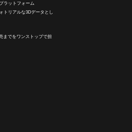
S対応プラットフォーム
フォトリアルな3Dデータとし
売までをワンストップで担