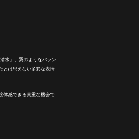
「岩清水」、翼のようなバラン
たとは思えない多彩な表情
接体感できる貴重な機会で