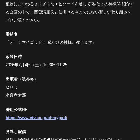
植物にまつわるさまざまなエピソードを通して“私だけの神様”を紹介す
る企画の中で、西畠清順氏と仕掛ける今までにない新しい取り組みを
ぜひご覧ください。
番組名
「オー！マイゴッド！ 私だけの神様、教えます」
放送日時
2026年7月4日（土）10:30〜11:25
出演者
（敬称略）
ヒロミ
小泉孝太郎
番組公式HP
https://www.ntv.co.jp/ohmygod/
見逃し配信
見逃し配信は番組公式HP内の動画ページよりご覧いただけます。