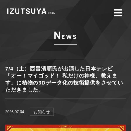
N
ews
7/4（土）西畠清順氏が出演した日本テレビ
「オー！マイゴッド！ 私だけの神様、教えま
す」に植物の3Dデータ化の技術提供をさせてい
ただきました。
お知らせ
2026.07.04